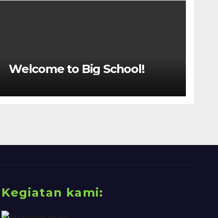
Welcome to Big School!
Kegiatan kami: