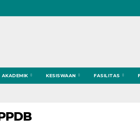
AKADEMIK
KESISWAAN
FASILITAS
 PPDB