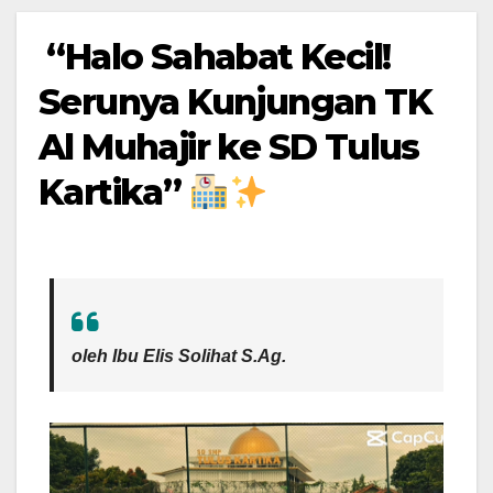
“Halo Sahabat Kecil!
Serunya Kunjungan TK
Al Muhajir ke SD Tulus
Kartika”
oleh Ibu
Elis Solihat S.Ag.