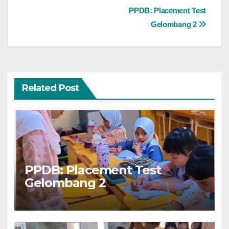
Navigasi
PPDB: Placement Test
Gelombang 2
pos
Related Post
PPDB: Placement Test
Gelombang 2