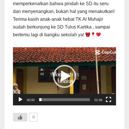
memperkenalkan bahwa pindah ke SD itu seru
dan menyenangkan, bukan hal yang menakutkan!
Terima kasih anak-anak hebat TK Al Muhajir
sudah berkunjung ke SD Tulus Kartika , sampai
bertemu lagi di bangku sekolah ya!
Pemutar
Video
00:00
01:06
0